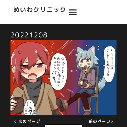
めいわクリニック
20221208
< 次のページ
前のページ>