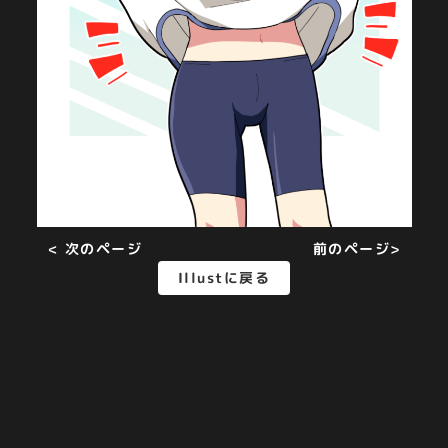
< 次のページ
前のページ>
Illustに戻る